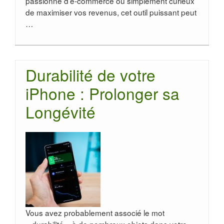
passionné d’e-commerce ou simplement curieux
de maximiser vos revenus, cet outil puissant peut
…
Durabilité de votre
iPhone : Prolonger sa
Longévité
Vous avez probablement associé le mot