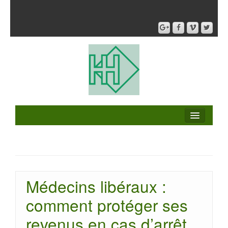
Médecins libéraux :
comment protéger ses
revenus en cas d’arrêt