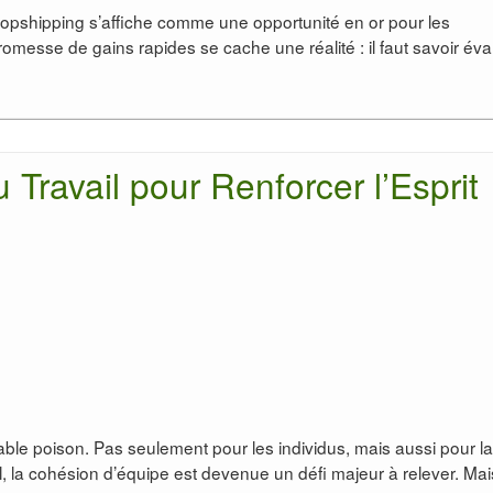
ropshipping s’affiche comme une opportunité en or pour les
romesse de gains rapides se cache une réalité : il faut savoir éva
u Travail pour Renforcer l’Esprit
ritable poison. Pas seulement pour les individus, mais aussi pour la
l, la cohésion d’équipe est devenue un défi majeur à relever. Ma