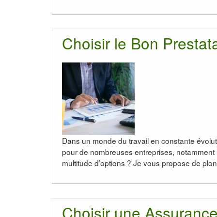
Choisir le Bon Prestata
Dans un monde du travail en constante évolutio
pour de nombreuses entreprises, notamment l
multitude d’options ? Je vous propose de pl
Choisir une Assurance