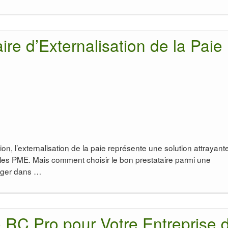
ire d’Externalisation de la Paie
n, l’externalisation de la paie représente une solution attrayant
es PME. Mais comment choisir le bon prestataire parmi une
onger dans …
 RC Pro pour Votre Entreprise 