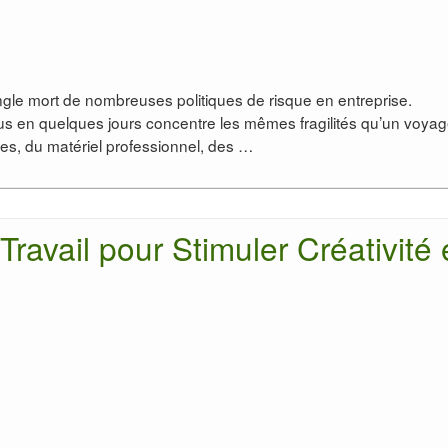
le mort de nombreuses politiques de risque en entreprise.
us en quelques jours concentre les mêmes fragilités qu’un voya
les, du matériel professionnel, des …
ravail pour Stimuler Créativité 