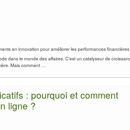
ments en innovation pour améliorer les performances financières
mode dans le monde des affaires. C’est un catalyseur de croissan
ncière. Mais comment …
ificatifs : pourquoi et comment
n ligne ?