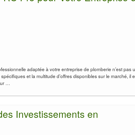
rofessionnelle adaptée à votre entreprise de plomberie n’est pas 
 spécifiques et la multitude d’offres disponibles sur le marché, il e
our …
 des Investissements en