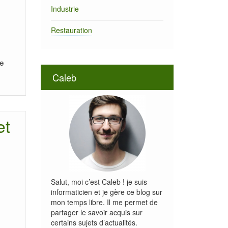
Industrie
Restauration
ge
Caleb
et
Salut, moi c’est Caleb ! je suis
informaticien et je gère ce blog sur
mon temps libre. Il me permet de
partager le savoir acquis sur
certains sujets d’actualités.