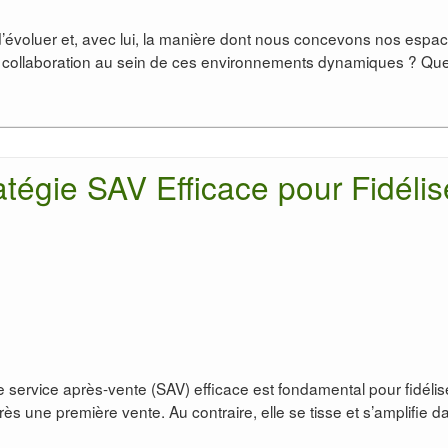
évoluer et, avec lui, la manière dont nous concevons nos espa
t la collaboration au sein de ces environnements dynamiques ? Qu
tégie SAV Efficace pour Fidélis
 service après-vente (SAV) efficace est fondamental pour fidélis
après une première vente. Au contraire, elle se tisse et s’amplifie d