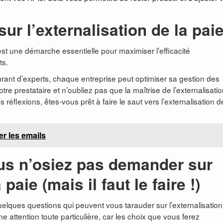
ur l’externalisation de la pai
 est une démarche essentielle pour maximiser l’efficacité
ts.
urant d’experts, chaque entreprise peut optimiser sa gestion des
e prestataire et n’oubliez pas que la maîtrise de l’externalisatio
es réflexions, êtes-vous prêt à faire le saut vers l’externalisation d
er les emails
us n’osiez pas demander sur
 paie (mais il faut le faire !)
uelques questions qui peuvent vous tarauder sur l’externalisatio
ne attention toute particulière, car les choix que vous ferez