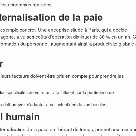
ar les économies réalisées.
ternalisation de la paie
 exemple concret. Une entreprise située à Paris, qui a décidé
xagone, a vu ses coûts d’opération diminuer de 30 % en un an. C
formation du personnel, augmentant ainsi la productivité globale
r
eurs facteurs doivent être pris en compte pour prendre les
 les spécificités de votre activité influent sur la pertinence de
e doit pouvoir s’adapter aux fluctuations de vos besoins.
al humain
ternalisation de la paie, en libérant du temps, permet aux ressou