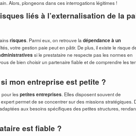
ain. Alors, plongeons dans ces interrogations légitimes !
sques liés à l’externalisation de la pa
tains
. Parmi eux, on retrouve la
risques
dépendance à un
ltés, votre gestion paie peut en pâtir. De plus, il existe le risque d
si le prestataire ne respecte pas les normes en
administratives
vous de bien choisir un partenaire fiable et de comprendre les t
 si mon entreprise est petite ?
e pour les
. Elles disposent souvent de
petites entreprises
un expert permet de se concentrer sur des missions stratégiques. 
 adaptées aux besoins spécifiques des petites structures, rendan
taire est fiable ?