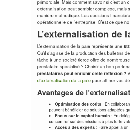
primordiale. Mais comment savoir si c’est un c
externalisation peut sembler complexe, mais sac
manière méthodique. Les décisions financières o
opérationnelle de l’entreprise. C’est ce que n
L’externalisation de l
L’externalisation de la paie représente une
str
Qu’il s’agisse de la production des bulletins d
tâche à une société tierce offre de nombreuse
prestataire spécialisé ? Choisir un bon parten
V
prestataires peut enrichir cette réflexion ?
d’externalisation de la paie
pour affiner vos dé
Avantages de l’externalisa
Optimisation des coûts
: En collaboran
peuvent bénéficier de solutions adaptées qui r
Focus sur le capital humain
: En délég
concentrer sur des missions à plus forte val
Accès à des experts
: Faire appel à un