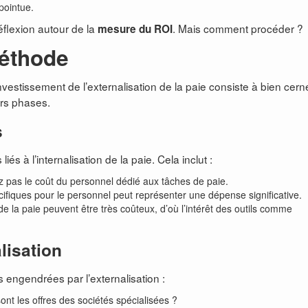
pointue.
éflexion autour de la
. Mais comment procéder ?
mesure du ROI
méthode
nvestissement de l’externalisation de la paie consiste à bien cern
urs phases.
s
 à l’internalisation de la paie. Cela inclut :
z pas le coût du personnel dédié aux tâches de paie.
cifiques pour le personnel peut représenter une dépense significative.
de la paie peuvent être très coûteux, d’où l’intérêt des outils comme
lisation
s engendrées par l’externalisation :
ont les offres des sociétés spécialisées ?