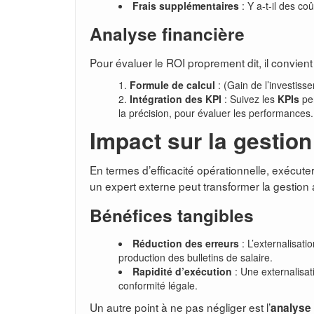
Frais supplémentaires
: Y a-t-il des c
Analyse financière
Pour évaluer le ROI proprement dit, il convien
Formule de calcul
: (Gain de l’investiss
Intégration des KPI
: Suivez les
KPIs
per
la précision, pour évaluer les performances.
Impact sur la gestion
En termes d’efficacité opérationnelle, exécuter 
un expert externe peut transformer la gestion 
Bénéfices tangibles
Réduction des erreurs
: L’externalisati
production des bulletins de salaire.
Rapidité d’exécution
: Une externalisat
conformité légale.
Un autre point à ne pas négliger est l’
analyse 