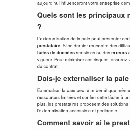
aujourd’hui influenceront votre entreprise dem
Quels sont les principaux ri
?
L’externalisation de la paie peut présenter cer
. Si ce dernier rencontre des difficu
prestataire
sensibles ou des
fuites de données
erreurs 
vigueur. Pour minimiser ces risques, assurez-
du contrat.
Dois-je externaliser la paie
Externaliser la paie peut être bénéfique mêm
ressources limitées et confier cette tâche à 
plus, les prestataires proposent des solutions
l’externalisation accessible et pertinente.
Comment savoir si le presta