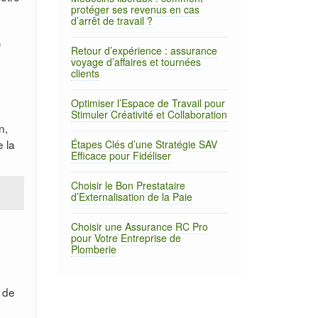
protéger ses revenus en cas
d’arrêt de travail ?
e
Retour d’expérience : assurance
voyage d’affaires et tournées
clients
Optimiser l’Espace de Travail pour
Stimuler Créativité et Collaboration
n,
e la
Étapes Clés d’une Stratégie SAV
Efficace pour Fidéliser
Choisir le Bon Prestataire
d’Externalisation de la Paie
Choisir une Assurance RC Pro
pour Votre Entreprise de
Plomberie
n de