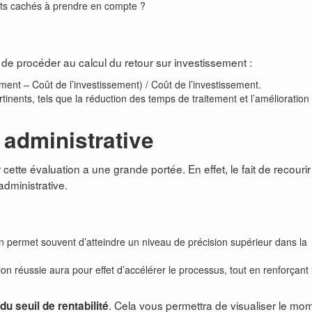
oûts cachés à prendre en compte ?
t de procéder au calcul du retour sur investissement :
ement – Coût de l’investissement) / Coût de l’investissement.
tinents, tels que la réduction des temps de traitement et l’amélioration
 administrative
cette évaluation a une grande portée. En effet, le fait de recourir
administrative.
on permet souvent d’atteindre un niveau de précision supérieur dans la
ion réussie aura pour effet d’accélérer le processus, tout en renforçant 
. Cela vous permettra de visualiser le mo
du seuil de rentabilité