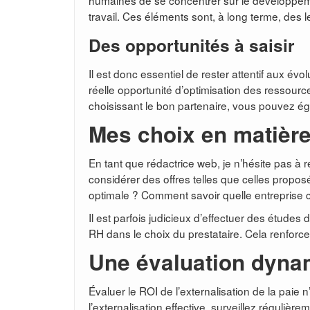
humaines de se concentrer sur le développeme
travail. Ces éléments sont, à long terme, des le
Des opportunités à saisir
Il est donc essentiel de rester attentif aux év
réelle opportunité d’optimisation des ressour
choisissant le bon partenaire, vous pouvez ég
Mes choix en matière
En tant que rédactrice web, je n’hésite pas à
considérer des offres telles que celles propos
optimale ? Comment savoir quelle entreprise 
Il est parfois judicieux d’effectuer des études
RH dans le choix du prestataire. Cela renforce
Une évaluation dyna
Évaluer le ROI de l’externalisation de la paie 
l’externalisation effective, surveillez régulièr