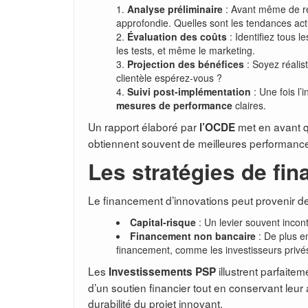
Analyse préliminaire
: Avant même de réa
approfondie. Quelles sont les tendances actue
Évaluation des coûts
: Identifiez tous 
les tests, et même le marketing.
Projection des bénéfices
: Soyez réalis
clientèle espérez-vous ?
Suivi post-implémentation
: Une fois l’
mesures de performance
claires.
Un rapport élaboré par
met en avant q
l’OCDE
obtiennent souvent de meilleures performance
Les stratégies de fin
Le financement d’innovations peut provenir de
Capital-risque
: Un levier souvent incon
Financement non bancaire
: De plus en
financement, comme les investisseurs privé
Les
illustrent parfaite
Investissements PSP
d’un soutien financier tout en conservant leur
durabilité du projet innovant.