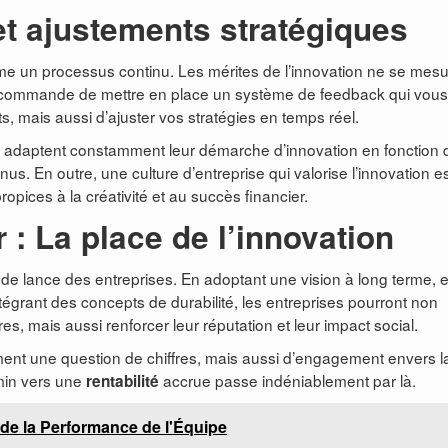
et ajustements stratégiques
omme un processus continu. Les mérites de l’innovation ne se mes
recommande de mettre en place un système de feedback qui vous
s, mais aussi d’ajuster vos stratégies en temps réel.
ui adaptent constamment leur démarche d’innovation en fonction 
. En outre, une culture d’entreprise qui valorise l’innovation e
opices à la créativité et au succès financier.
 : La place de l’innovation
fer de lance des entreprises. En adoptant une vision à long terme, 
égrant des concepts de durabilité, les entreprises pourront non
s, mais aussi renforcer leur réputation et leur impact social.
ent une question de chiffres, mais aussi d’engagement envers l
emin vers une
accrue passe indéniablement par là.
rentabilité
 de la Performance de l'Équipe