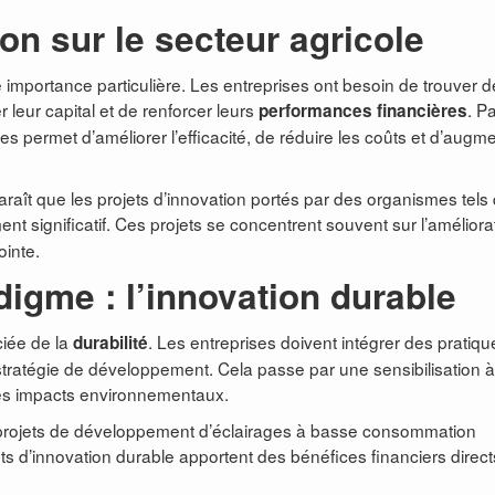
ion sur le secteur agricole
e importance particulière. Les entreprises ont besoin de trouver 
 leur capital et de renforcer leurs
. P
performances financières
 permet d’améliorer l’efficacité, de réduire les coûts et d’augm
raît que les projets d’innovation portés par des organismes tels
ent significatif. Ces projets se concentrent souvent sur l’améliora
inte.
gme : l’innovation durable
ciée de la
. Les entreprises doivent intégrer des pratiqu
durabilité
tratégie de développement. Cela passe par une sensibilisation à
des impacts environnementaux.
projets de développement d’éclairages à basse consommation
ts d’innovation durable apportent des bénéfices financiers direct