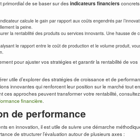
st primordial de se baser sur des
concrets
indicateurs financiers
indicateur calcule le gain par rapport aux coûts engendrés par l’innovat
ellement la peine.
urer la rentabilité des produits ou services innovants. Une hausse de c
alysant le rapport entre le coût de production et le volume produit, vou
n.
ment pour ajuster vos stratégies et garantir la rentabilité de vos
érer utile d’explorer des stratégies de croissance et de performa
ions innovantes qui renforcent leur position sur le marché tout e
t ces approches peuvent transformer votre rentabilité, consultez
rformance financière
.
on de performance
ts en innovation, il est utile de suivre une démarche méthodiqu
tance de structurer l’évaluation autour de plusieurs axes :