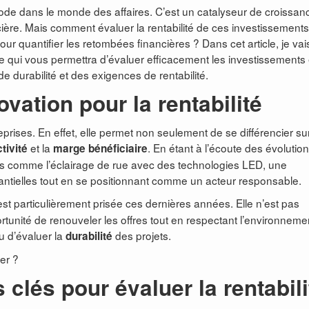
mode dans le monde des affaires. C’est un catalyseur de croissan
cière. Mais comment évaluer la rentabilité de ces investissement
r quantifier les retombées financières ? Dans cet article, je vai
e qui vous permettra d’évaluer efficacement les investissements
e durabilité et des exigences de rentabilité.
ovation pour la rentabilité
reprises. En effet, elle permet non seulement de se différencier sur
et la
. En étant à l’écoute des évolutio
tivité
marge bénéficiaire
 comme l’éclairage de rue avec des technologies LED, une
ntielles tout en se positionnant comme un acteur responsable.
st particulièrement prisée ces dernières années. Elle n’est pas
unité de renouveler les offres tout en respectant l’environneme
 d’évaluer la
des projets.
durabilité
ler ?
 clés pour évaluer la rentabili