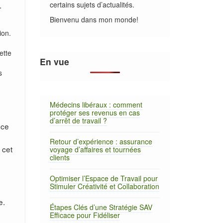
.
certains sujets d’actualités.
Bienvenu dans mon monde!
ion.
ette
En vue
s
Médecins libéraux : comment
protéger ses revenus en cas
d’arrêt de travail ?
nce
n
Retour d’expérience : assurance
 cet
voyage d’affaires et tournées
clients
Optimiser l’Espace de Travail pour
Stimuler Créativité et Collaboration
e.
Étapes Clés d’une Stratégie SAV
Efficace pour Fidéliser