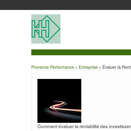
Provence Performance
»
Entreprise
» Évaluer la Rent
Comment évaluer la rentabilité des investisse