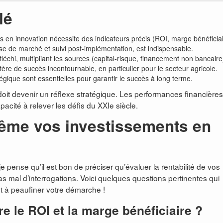
lé
s en innovation nécessite des indicateurs précis (ROI, marge bénéficiai
e de marché et suivi post-implémentation, est indispensable.
léchi, multipliant les sources (capital-risque, financement non bancaire
tère de succès incontournable, en particulier pour le secteur agricole.
tégique sont essentielles pour garantir le succès à long terme.
 doit devenir un réflexe stratégique. Les performances financière
cité à relever les défis du XXIe siècle.
ême vos investissements en
e pense qu’il est bon de préciser qu’évaluer la rentabilité de vos
s mal d’interrogations. Voici quelques questions pertinentes qui
et à peaufiner votre démarche !
re le ROI et la marge bénéficiaire ?