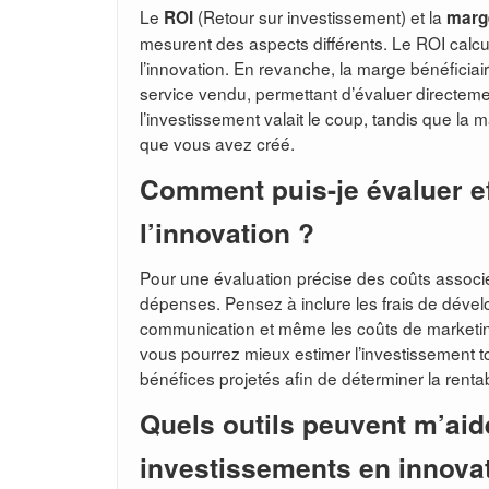
Le
(Retour sur investissement) et la
ROI
marge
mesurent des aspects différents. Le ROI calcul
l’innovation. En revanche, la marge bénéficia
service vendu, permettant d’évaluer directement
l’investissement valait le coup, tandis que la
que vous avez créé.
Comment puis-je évaluer e
l’innovation ?
Pour une évaluation précise des coûts associés 
dépenses. Pensez à inclure les frais de déve
communication et même les coûts de marketing
vous pourrez mieux estimer l’investissement t
bénéfices projetés afin de déterminer la rentabi
Quels outils peuvent m’ai
investissements en innova