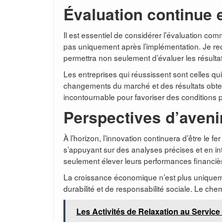
Évaluation continue 
Il est essentiel de considérer l’évaluation c
pas uniquement après l’implémentation. Je 
permettra non seulement d’évaluer les résultat
Les entreprises qui réussissent sont celles q
changements du marché et des résultats obtenus
incontournable pour favoriser des conditions pr
Perspectives d’avenir
À l’horizon, l’innovation continuera d’être le 
s’appuyant sur des analyses précises et en int
seulement élever leurs performances financière
La croissance économique n’est plus uniquem
durabilité et de responsabilité sociale. Le ch
Les Activités de Relaxation au Service