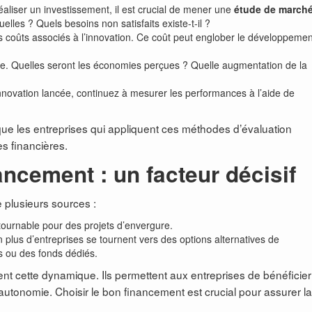
liser un investissement, il est crucial de mener une
étude de march
lles ? Quels besoins non satisfaits existe-t-il ?
les coûts associés à l’innovation. Ce coût peut englober le développemen
te. Quelles seront les économies perçues ? Quelle augmentation de la
innovation lancée, continuez à mesurer les performances à l’aide de
ue les entreprises qui appliquent ces méthodes d’évaluation
s financières.
ancement : un facteur décisif
 plusieurs sources :
tournable pour des projets d’envergure.
 plus d’entreprises se tournent vers des options alternatives de
s ou des fonds dédiés.
ment cette dynamique. Ils permettent aux entreprises de bénéficier
 autonomie. Choisir le bon financement est crucial pour assurer la