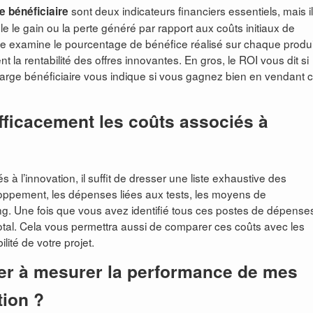
sont deux indicateurs financiers essentiels, mais i
 bénéficiaire
e le gain ou la perte généré par rapport aux coûts initiaux de
ire examine le pourcentage de bénéfice réalisé sur chaque produi
 la rentabilité des offres innovantes. En gros, le ROI vous dit si
 marge bénéficiaire vous indique si vous gagnez bien en vendant 
fficacement les coûts associés à
à l’innovation, il suffit de dresser une liste exhaustive des
loppement, les dépenses liées aux tests, les moyens de
. Une fois que vous avez identifié tous ces postes de dépense
otal. Cela vous permettra aussi de comparer ces coûts avec les
lité de votre projet.
der à mesurer la performance de mes
tion ?