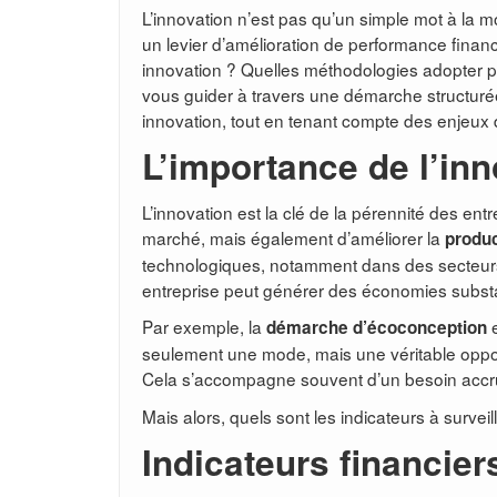
L’innovation n’est pas qu’un simple mot à la 
un levier d’amélioration de performance finan
innovation ? Quelles méthodologies adopter pou
vous guider à travers une démarche structuré
innovation, tout en tenant compte des enjeux d
L’importance de l’inn
L’innovation est la clé de la pérennité des ent
marché, mais également d’améliorer la
produc
technologiques, notamment dans des secteurs
entreprise peut générer des économies substa
Par exemple, la
e
démarche d’écoconception
seulement une mode, mais une véritable opport
Cela s’accompagne souvent d’un besoin accru
Mais alors, quels sont les indicateurs à surveil
Indicateurs financiers