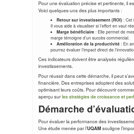
Pour une évaluation précise et pertinente, il e
Voici quelques-uns des plus importants :
Retour sur investissement (ROI)
: Cet 
Il vous aide à visualiser si l’effort en vaut ré
Marge bénéficiaire
: Elle permet de mes
marge témoigne d’un succès commercial.
Amélioration de la productivité
: En an
pourrez évaluer l’impact direct de l’innovatio
Ces indicateurs doivent être analysés régulière
investissements.
Pour réussir dans cette démarche, il peut s’av
financière. Des entreprises adoptent des solut
optimisant leurs coûts. Pour découvrir commen
aperçu sur
les stratégies de croissance et pe
Démarche d’évaluati
Pour évaluer la performance des investissemen
Une étude menée par l’
souligne l’impor
UQAM