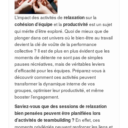
L’impact des activités de
sur la
relaxation
et la
est un sujet
cohésion d’équipe
productivité
qui mérite d’être exploré. Quoi de mieux que de
plonger dans cet univers où le bien-être au travail
devient la clé de voûte de la performance
collective ? Il est de plus en plus évident que les
moments de détente ne sont pas de simples
pauses récréatives, mais de véritables leviers
d’efficacité pour les équipes. Préparez-vous à
découvrir comment ces activités peuvent
transformer la dynamique interne de vos
groupes, optimiser leur productivité, et même
booster l’engagement.
Saviez-vous que des sessions de relaxation
bien pensées peuvent être planifiées lors
En effet, ces
d’activités de teambuilding ?
moments privilégiés peuvent renforcer les liens et