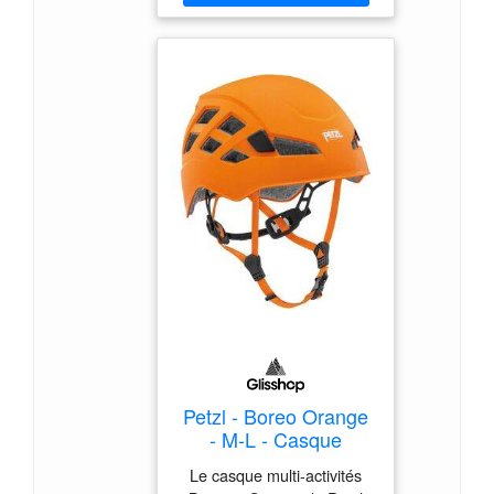
Petzl - Boreo Orange
- M-L - Casque
d'escalade
Le casque multi-activités