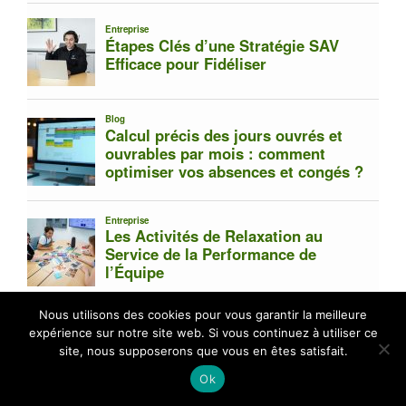
Nous utilisons des cookies pour vous garantir la meilleure
expérience sur notre site web. Si vous continuez à utiliser ce
site, nous supposerons que vous en êtes satisfait.
Ok