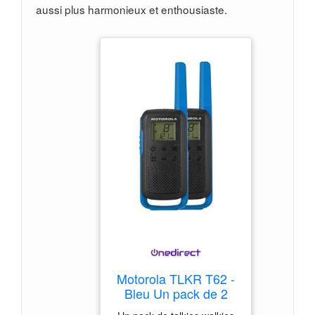
aussi plus harmonieux et enthousiaste.
Motorola TLKR T62 -
Bleu Un pack de 2
talkies walkies