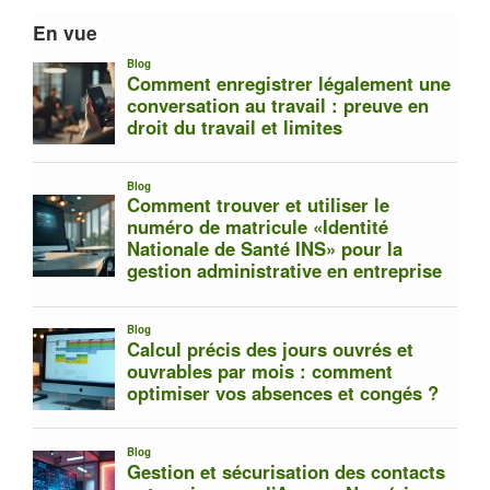
En vue