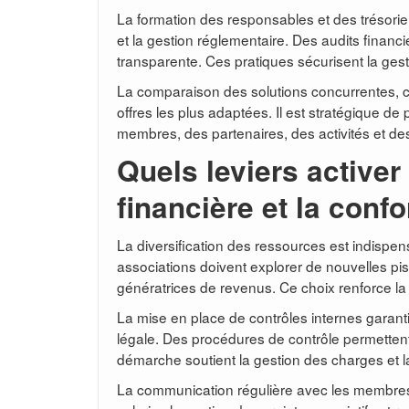
La formation des responsables et des trésorie
et la gestion réglementaire. Des audits financi
transparente. Ces pratiques sécurisent la gest
La comparaison des solutions concurrentes, co
offres les plus adaptées. Il est stratégique de 
membres, des partenaires, des activités et de
Quels leviers activer 
financière et la conf
La diversification des ressources est indispe
associations doivent explorer de nouvelles pis
génératrices de revenus. Ce choix renforce la g
La mise en place de contrôles internes garantit
légale. Des procédures de contrôle permettent 
démarche soutient la gestion des charges et la
La communication régulière avec les membres e