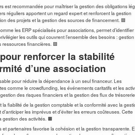
rs est recommandée pour maîtriser la gestion des obligations lé
ers réguliers apportent un regard expert et renforcent la gestion
ion des projets et la gestion des sources de financement. 🟦
mme les ERP spécialisés pour associations, permet d’identifier 
privilégier les outils qui couvrent l’ensemble des besoins : gestio
s ressources financières. 🟪
pour renforcer la stabilité
ormité d’une association
nsable pour réduire la dépendance à un seul financeur. Les
tes comme le crowdfunding, les événements caritatifs et les activ
estion des risques financiers et la gestion des flux de trésorerie
 la fiabilité de la gestion comptable et la conformité avec la gest
d’anticiper les imprévus et d’éviter les erreurs coûteuses. Cette
 gestion des activités. 🟫
t partenaires favorise la cohésion et la gestion transparente. E