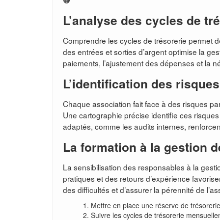
L’analyse des cycles de tr
Comprendre les cycles de trésorerie permet de
des entrées et sorties d’argent optimise la gest
paiements, l’ajustement des dépenses et la né
L’identification des risque
Chaque association fait face à des risques par
Une cartographie précise identifie ces risques 
adaptés, comme les audits internes, renforcent 
La formation à la gestion 
La sensibilisation des responsables à la gestio
pratiques et des retours d’expérience favorisen
des difficultés et d’assurer la pérennité de l’as
Mettre en place une réserve de trésoreri
Suivre les cycles de trésorerie mensuell