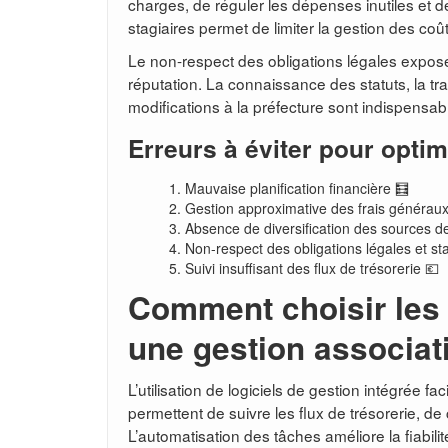
charges, de réguler les dépenses inutiles et
stagiaires permet de limiter la gestion des coût
Le non-respect des obligations légales expose 
réputation. La connaissance des statuts, la tr
modifications à la préfecture sont indispensab
Erreurs à éviter pour opti
Mauvaise planification financière 🧮
Gestion approximative des frais généraux
Absence de diversification des sources d
Non-respect des obligations légales et sta
Suivi insuffisant des flux de trésorerie 💶
Comment choisir les 
une gestion associat
L’utilisation de logiciels de gestion intégrée fa
permettent de suivre les flux de trésorerie, de 
L’automatisation des tâches améliore la fiabili