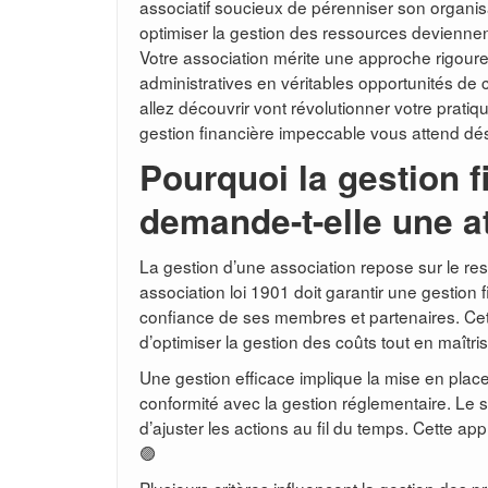
associatif soucieux de pérenniser son organisat
optimiser la gestion des ressources devienne
Votre association mérite une approche rigoure
administratives en véritables opportunités de
allez découvrir vont révolutionner votre pratiq
gestion financière impeccable vous attend dé
Pourquoi la gestion f
demande-t-elle une at
La gestion d’une association repose sur le res
association loi 1901 doit garantir une gestion 
confiance de ses membres et partenaires. Cett
d’optimiser la gestion des coûts tout en maîtr
Une gestion efficace implique la mise en place 
conformité avec la gestion réglementaire. Le s
d’ajuster les actions au fil du temps. Cette appr
🟣