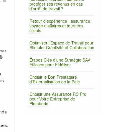
. 🟨
protéger ses revenus en cas
d’arrêt de travail ?
Retour d’expérience : assurance
voyage d’affaires et tournées
clients
Optimiser l’Espace de Travail pour
Stimuler Créativité et Collaboration
yse
🔴
Étapes Clés d’une Stratégie SAV
Efficace pour Fidéliser
s
Choisir le Bon Prestataire
es
d’Externalisation de la Paie
Choisir une Assurance RC Pro
pour Votre Entreprise de
Plomberie
onds
e
ues.