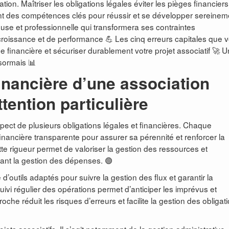
ion. Maîtriser les obligations légales éviter les pièges financiers
nt des compétences clés pour réussir et se développer sereinem
use et professionnelle qui transformera ses contraintes
 croissance et de performance 💪 Les cinq erreurs capitales que 
ue financière et sécuriser durablement votre projet associatif 🚀 
sormais 📊
inancière d’une association
tention particulière
pect de plusieurs obligations légales et financières. Chaque
financière transparente pour assurer sa pérennité et renforcer la
e rigueur permet de valoriser la gestion des ressources et
isant la gestion des dépenses. 🟢
d’outils adaptés pour suivre la gestion des flux et garantir la
uivi régulier des opérations permet d’anticiper les imprévus et
oche réduit les risques d’erreurs et facilite la gestion des obligat