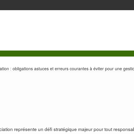
tion : obligations astuces et erreurs courantes à éviter pour une gesti
ciation représente un défi stratégique majeur pour tout responsa