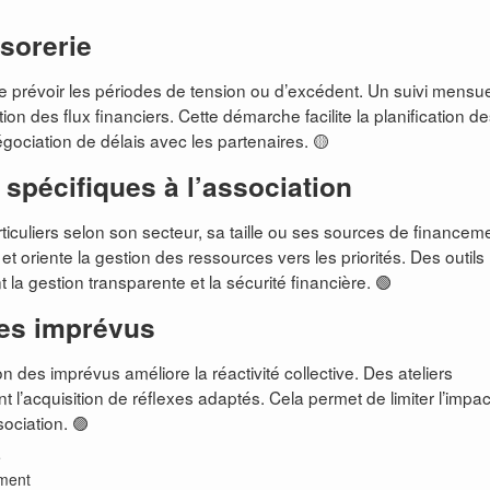
ésorerie
 prévoir les périodes de tension ou d’excédent. Un suivi mensue
ion des flux financiers. Cette démarche facilite la planification d
gociation de délais avec les partenaires. 🟡
s spécifiques à l’association
ticuliers selon son secteur, sa taille ou ses sources de financem
et oriente la gestion des ressources vers les priorités. Des outils
la gestion transparente et la sécurité financière. 🟢
des imprévus
n des imprévus améliore la réactivité collective. Des ateliers
t l’acquisition de réflexes adaptés. Cela permet de limiter l’impac
sociation. 🟣
e
ement