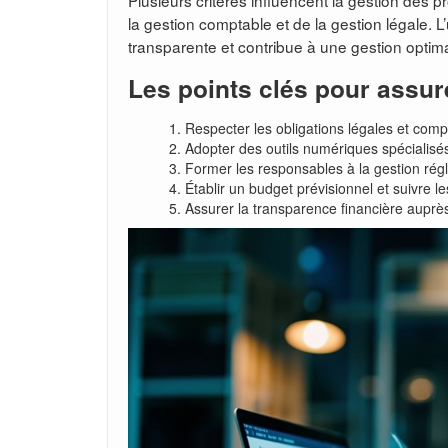
Plusieurs critères influencent la gestion des pr
la gestion comptable et de la gestion légale. L
transparente et contribue à une gestion optima
Les points clés pour assur
Respecter les obligations légales et com
Adopter des outils numériques spécialisé
Former les responsables à la gestion régl
Établir un budget prévisionnel et suivre l
Assurer la transparence financière auprè