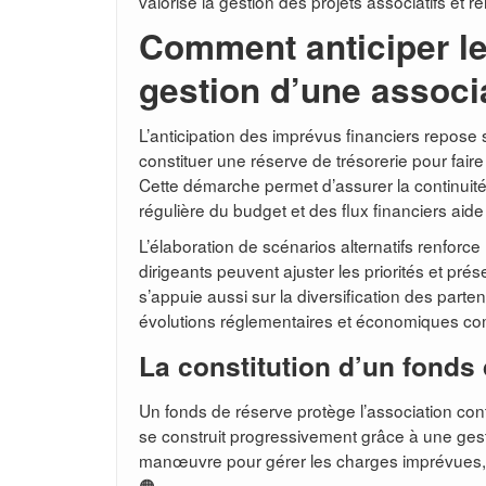
valorise la gestion des projets associatifs et 
Comment anticiper le
gestion d’une associ
L’anticipation des imprévus financiers repose s
constituer une réserve de trésorerie pour fai
Cette démarche permet d’assurer la continuit
régulière du budget et des flux financiers aide
L’élaboration de scénarios alternatifs renforce 
dirigeants peuvent ajuster les priorités et prés
s’appuie aussi sur la diversification des parten
évolutions réglementaires et économiques comp
La constitution d’un fonds
Un fonds de réserve protège l’association con
se construit progressivement grâce à une ges
manœuvre pour gérer les charges imprévues, fi
🟠