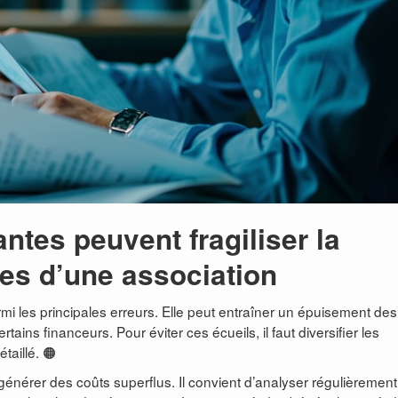
ntes peuvent fragiliser la
es d’une association
rmi les principales erreurs. Elle peut entraîner un épuisement des
ns financeurs. Pour éviter ces écueils, il faut diversifier les
taillé. 🟠
générer des coûts superflus. Il convient d’analyser régulièrement