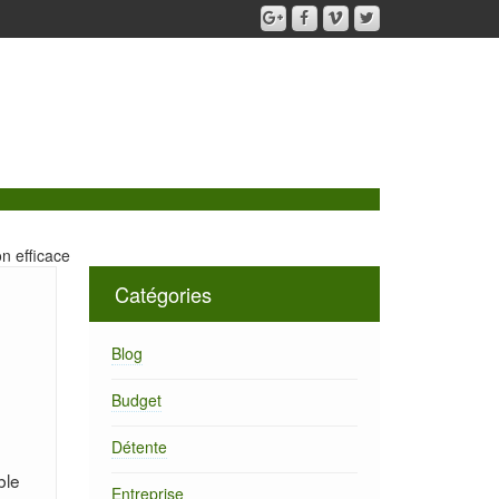
on efficace
Catégories
Blog
Budget
Détente
ble
Entreprise