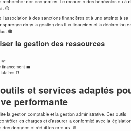
 de rechercher des économies. Le recours à des bénévoles ou à 
s. 🟡
l’association à des sanctions financières et à une atteinte à sa
ansparence dans la gestion des flux financiers et la déclaration d
les. 🟤
miser la gestion des ressources
 💸
e financement 💼
tutaires 📑
outils et services adaptés po
ive performante
cilite la gestion comptable et la gestion administrative. Ces outils
contrôler les charges et d’assurer la conformité avec la législation
té des données et réduit les erreurs. 🟩