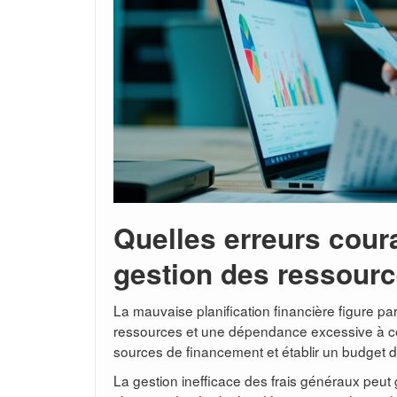
Quelles erreurs coura
gestion des ressourc
La mauvaise planification financière figure pa
ressources et une dépendance excessive à certai
sources de financement et établir un budget dé
La gestion inefficace des frais généraux peut 