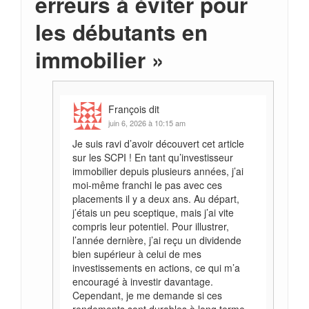
erreurs à éviter pour
les débutants en
immobilier
»
François
dit
juin 6, 2026 à 10:15 am
Je suis ravi d’avoir découvert cet article
sur les SCPI ! En tant qu’investisseur
immobilier depuis plusieurs années, j’ai
moi-même franchi le pas avec ces
placements il y a deux ans. Au départ,
j’étais un peu sceptique, mais j’ai vite
compris leur potentiel. Pour illustrer,
l’année dernière, j’ai reçu un dividende
bien supérieur à celui de mes
investissements en actions, ce qui m’a
encouragé à investir davantage.
Cependant, je me demande si ces
rendements sont durables à long terme,