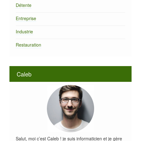
Détente
Entreprise
Industrie
Restauration
Caleb
Salut, moi c’est Caleb ! je suis informaticien et je gère