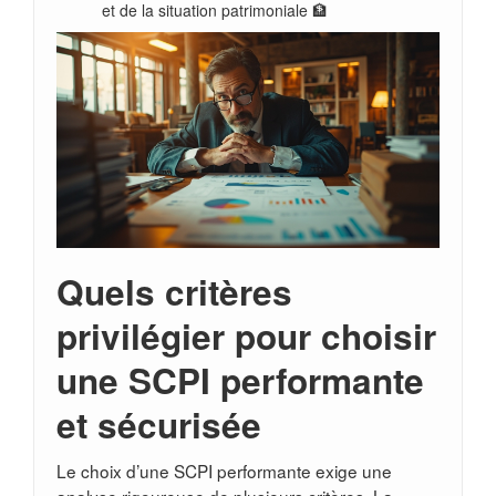
et de la situation patrimoniale 🏦
Quels critères
privilégier pour choisir
une SCPI performante
et sécurisée
Le choix d’une SCPI performante exige une
analyse rigoureuse de plusieurs critères. La