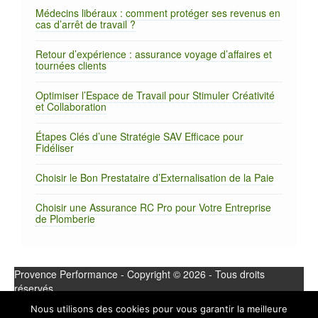
Médecins libéraux : comment protéger ses revenus en
cas d’arrêt de travail ?
Retour d’expérience : assurance voyage d’affaires et
tournées clients
Optimiser l’Espace de Travail pour Stimuler Créativité
et Collaboration
Étapes Clés d’une Stratégie SAV Efficace pour
Fidéliser
Choisir le Bon Prestataire d’Externalisation de la Paie
Choisir une Assurance RC Pro pour Votre Entreprise
de Plomberie
Provence Performance - Copyright © 2026 - Tous droits
réservés.
Nous utilisons des cookies pour vous garantir la meilleure