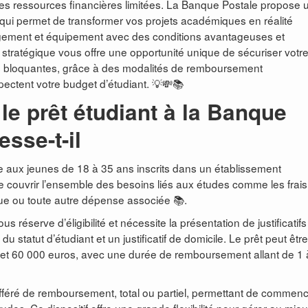
es ressources financières limitées. La Banque Postale propose 
le qui permet de transformer vos projets académiques en réalité
 logement et équipement avec des conditions avantageuses et
stratégique vous offre une opportunité unique de sécuriser votr
es bloquantes, grâce à des modalités de remboursement
pectent votre budget d’étudiant. 💡💸📚
e prêt étudiant à la Banque
esse-t-il
e aux jeunes de 18 à 35 ans inscrits dans un établissement
 couvrir l’ensemble des besoins liés aux études comme les frais
ique ou toute autre dépense associée 📚.
éserve d’éligibilité et nécessite la présentation de justificatifs 
u statut d’étudiant et un justificatif de domicile. Le prêt peut être
 et 60 000 euros, avec une durée de remboursement allant de 1 
féré de remboursement, total ou partiel, permettant de commenc