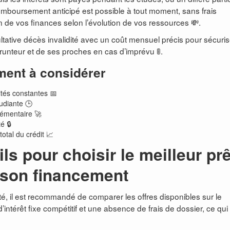
emboursement anticipé est possible à tout moment, sans frais
n de vos finances selon l’évolution de vos ressources 💸.
ative décès invalidité avec un coût mensuel précis pour sécuris
prunteur et de ses proches en cas d’imprévu 🚦.
ment à considérer
és constantes 📅
tudiante 🕒
émentaire 🚀
é 🔒
otal du crédit 📈
ls pour choisir le meilleur prê
r son financement
pté, il est recommandé de comparer les offres disponibles sur le
térêt fixe compétitif et une absence de frais de dossier, ce qui