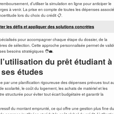
remboursement, d’utiliser la simulation en ligne pour anticiper le
harges à venir. La prise en compte de toutes les dépenses associ
ncertitude lors du choix du crédit 📋.
er les défis et appliquer des solutions concrètes
spécialisés pour accompagner chaque étape du dossier, de la
ritères de sélection. Cette approche personnalisée permet de valid
ses besoins stratégiques 🧑‍💼.
tilisation du prêt étudiant à 
 ses études
e par une planification rigoureuse des dépenses prévues tout a
 de scolarité, le coût du logement, les achats de matériel et les
re structurée pour éviter tout écart budgétaire et garantir la
ssif du montant emprunté, ce qui offre une gestion plus fine d