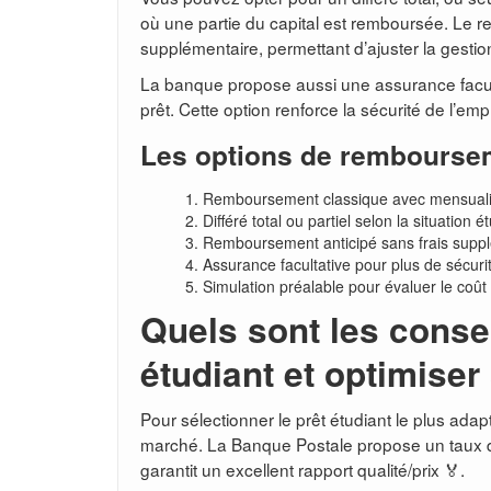
où une partie du capital est remboursée. Le r
supplémentaire, permettant d’ajuster la gestio
La banque propose aussi une assurance facult
prêt. Cette option renforce la sécurité de l’em
Les options de rembourse
Remboursement classique avec mensualit
Différé total ou partiel selon la situation é
Remboursement anticipé sans frais suppl
Assurance facultative pour plus de sécurit
Simulation préalable pour évaluer le coût t
Quels sont les consei
étudiant et optimise
Pour sélectionner le prêt étudiant le plus ada
marché. La Banque Postale propose un taux d’in
garantit un excellent rapport qualité/prix 🏅.