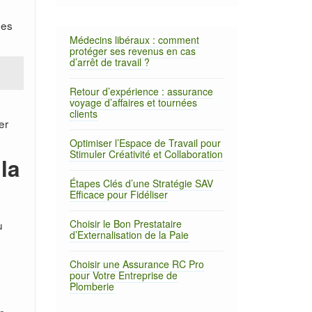
ées
Médecins libéraux : comment
protéger ses revenus en cas
d’arrêt de travail ?
Retour d’expérience : assurance
voyage d’affaires et tournées
clients
er
Optimiser l’Espace de Travail pour
Stimuler Créativité et Collaboration
la
Étapes Clés d’une Stratégie SAV
Efficace pour Fidéliser
Choisir le Bon Prestataire
u
d’Externalisation de la Paie
Choisir une Assurance RC Pro
pour Votre Entreprise de
Plomberie
u