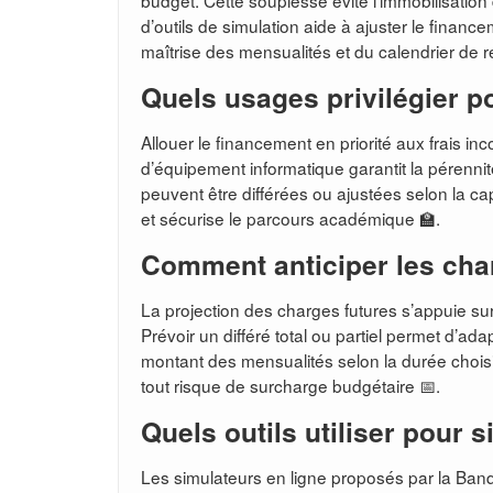
budget. Cette souplesse évite l’immobilisation d
d’outils de simulation aide à ajuster le finan
maîtrise des mensualités et du calendrier de
Quels usages privilégier p
Allouer le financement en priorité aux frais in
d’équipement informatique garantit la pérenni
peuvent être différées ou ajustées selon la capa
et sécurise le parcours académique 🏫.
Comment anticiper les cha
La projection des charges futures s’appuie sur
Prévoir un différé total ou partiel permet d’ad
montant des mensualités selon la durée choisie 
tout risque de surcharge budgétaire 📅.
Quels outils utiliser pour 
Les simulateurs en ligne proposés par la Banq