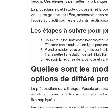
besoin. Ces éléments permettent à la banque d
La procédure inclut l’étude du dossier et la pos
via le prêt garanti par l’État, accessible sans 
l’accès au crédit pour les étudiants ne disposan
Les étapes à suivre pour p
Réunir tous les justificatifs nécessaires (i
Effectuer une simulation en ligne pour es
Prendre rendez-vous en agence ou finali
Transmettre l’attestation de pré-éligibil
Recevoir la réponse de la banque et valide
Quelles sont les mod
options de différé p
Le prêt étudiant de la Banque Postale propo
situation. Les mensualités sont définies en fo
fixe appliqué 📊.
Vous pouvez opter pour un différé total, où seu