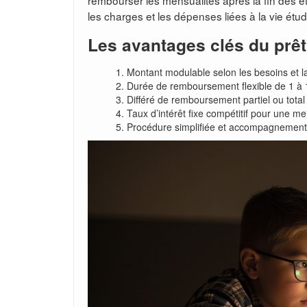
rembourser les mensualités après la fin des étu
les charges et les dépenses liées à la vie étud
Les avantages clés du prêt
Montant modulable selon les besoins et l
Durée de remboursement flexible de 1 à 
Différé de remboursement partiel ou total
Taux d’intérêt fixe compétitif pour une meil
Procédure simplifiée et accompagnement