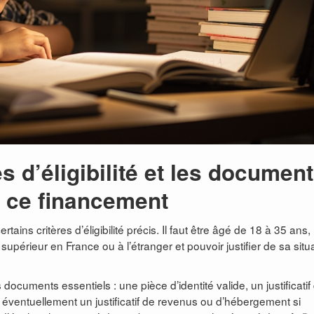
s d’éligibilité et les documen
r ce financement
tains critères d’éligibilité précis. Il faut être âgé de 18 à 35 ans,
upérieur en France ou à l’étranger et pouvoir justifier de sa situ
ocuments essentiels : une pièce d’identité valide, un justificatif
et éventuellement un justificatif de revenus ou d’hébergement si