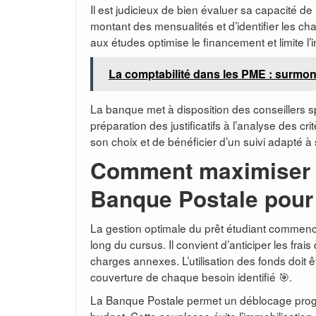
Il est judicieux de bien évaluer sa capacité de 
montant des mensualités et d’identifier les c
aux études optimise le financement et limite l’i
La comptabilité dans les PME : surmont
La banque met à disposition des conseillers 
préparation des justificatifs à l’analyse des c
son choix et de bénéficier d’un suivi adapté à 
Comment maximiser l’u
Banque Postale pour
La gestion optimale du prêt étudiant commenc
long du cursus. Il convient d’anticiper les frais
charges annexes. L’utilisation des fonds doit êt
couverture de chaque besoin identifié 🎯.
La Banque Postale permet un déblocage progre