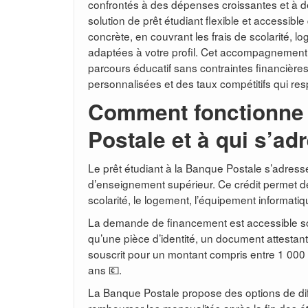
confrontés à des dépenses croissantes et à d
solution de prêt étudiant flexible et accessib
concrète, en couvrant les frais de scolarité,
adaptées à votre profil. Cet accompagnement 
parcours éducatif sans contraintes financièr
personnalisées et des taux compétitifs qui res
Comment fonctionne l
Postale et à qui s’adr
Le prêt étudiant à la Banque Postale s’adress
d’enseignement supérieur. Ce crédit permet de
scolarité, le logement, l’équipement informat
La demande de financement est accessible sous r
qu’une pièce d’identité, un document attestant d
souscrit pour un montant compris entre 1 000
ans 💶.
La Banque Postale propose des options de dif