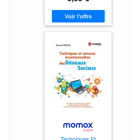
Taschenbuch,
numberOfPages : 224,
publicationDate : 2023-05-
03, releaseDate : 2023-05-
03, authors : Dorith Naon,
ISBN : 2311626523
Techniques Et