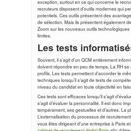
exception, surtout en ce qui concerne le recr
recruteurs disposent d’outils modernes qui pe
potentiels. Ces outils présentent des avantage
de sélection. Mais ils présentent également des
Zoom sur les nouveaux outils technologiques
limites.
Les tests informatisé
Souvent, il s’agit d’un QCM entièrement inform
doivent répondre en peu de temps. La RH se s
profils. Les tests permettent d’accorder le m
techniques lorsqu’il s’agit de tests de compét
niveau du candidat en toute objectivité en fa
Ces tests sont efficaces lorsqu’il s’agit d’éva
s’agit d’évaluer la personnalité. Il est donc im
tempérament, ses gestuelles et d’autres. La p
L’externalisation du processus de recruteme
vous êtes dirigeant d’une entreprise à Paris e
cabinet de recrutement digital Paris
afin d’être