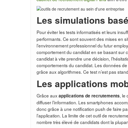
Les simulations basées
Pour éviter les tests informatisés et leurs insu
performants. Ce sont souvent des mises en sit
l’environnement professionnel du futur employé g
comportement du candidat en se basant sur cer
candidat à vite prendre une décision, l’hésita
comportements du candidat. Les données de la
grâce aux algorithmes. Ce test n’est pas stan
Les applications mob
Grâce aux
, le
applications de recrutements
diffuser l’information. Les smartphones accompa
donc grâce à une notification push de faire par
l’application. La limite de cet outil de recrutem
nombre très élevé de candidats dont la plupa