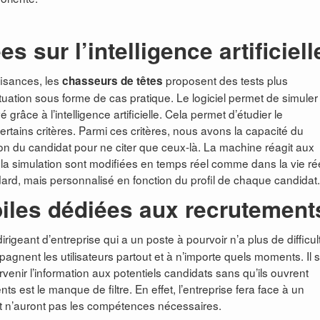
 sur l’intelligence artificiell
ffisances, les
proposent des tests plus
chasseurs de têtes
uation sous forme de cas pratique. Le logiciel permet de simuler
râce à l’intelligence artificielle. Cela permet d’étudier le
tains critères. Parmi ces critères, nous avons la capacité du
tion du candidat pour ne citer que ceux-là. La machine réagit aux
 simulation sont modifiées en temps réel comme dans la vie rée
dard, mais personnalisé en fonction du profil de chaque candidat.
iles dédiées aux recrutement
 dirigeant d’entreprise qui a un poste à pourvoir n’a plus de difficul
gnent les utilisateurs partout et à n’importe quels moments. Il su
venir l’information aux potentiels candidats sans qu’ils ouvrent
ents est le manque de filtre. En effet, l’entreprise fera face à un
rt n’auront pas les compétences nécessaires.